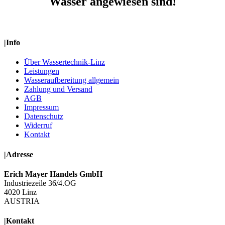
Wasser angewiesen sind!
|
Info
Über Wassertechnik-Linz
Leistungen
Wasseraufbereitung allgemein
Zahlung und Versand
AGB
Impressum
Datenschutz
Widerruf
Kontakt
|
Adresse
Erich Mayer Handels GmbH
Industriezeile 36/4.OG
4020 Linz
AUSTRIA
|
Kontakt