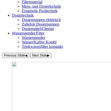
Filtermaterial
Mess- und Dosiertechnik
Ersatzteile Pooltechnik
Dosiertechnik
Dosierpumpen elektrisch
Zubehör Dosierpumpen
Dosiermittel/Chemie
Wasserspender/Filter
Wasserspender
Wasser/Kaffee Kombi
Trinkwasserfilter kompakt
Previous Slide
◀︎
Next Slide
▶︎